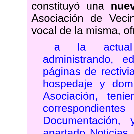
constituyó una
nuev
Asociación de Veci
vocal de la misma, o
a la actual
administrando, e
páginas de rectivi
hospedaje y dom
Asociación, ten
correspondie
Documentación, 
apartado Noticias,