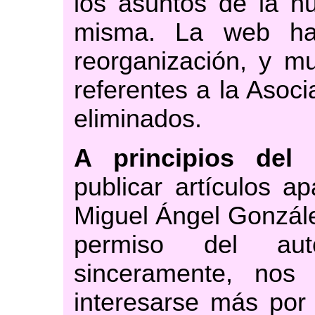
los asuntos de la nu
misma. La web ha 
reorganización, y m
referentes a la Asoc
eliminados.
A principios del 
publicar artículos a
Miguel Ángel Gonzále
permiso del aut
sinceramente, nos 
interesarse más por 