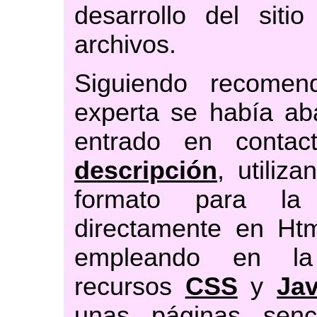
desarrollo del sit
archivos.
Siguiendo recome
experta se había ab
entrado en conta
descripción
, utiliz
formato para 
directamente en Htm
empleando en la 
recursos
CSS
y
Jav
unas páginas sen