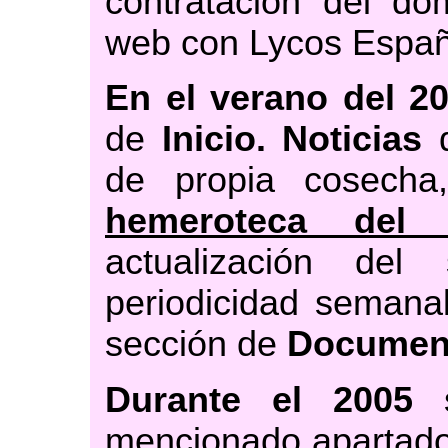
contratación del do
web con Lycos Españ
En el verano del 2
de
Inicio. Noticias
q
de propia cosecha
hemeroteca del
actualización del
periodicidad semanal
sección de
Document
Durante el 2005
s
mencionado apartad