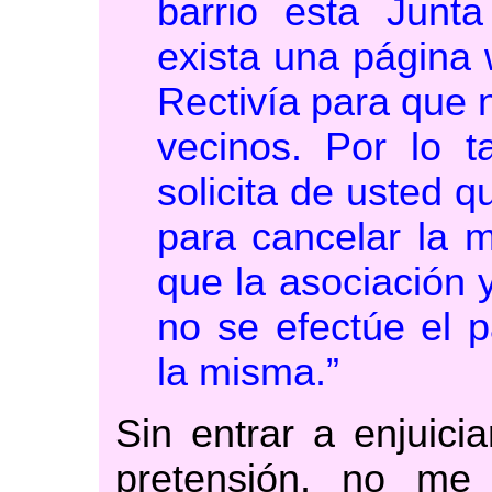
barrio esta Junt
exista una página 
Rectivía para que 
vecinos. Por lo t
solicita de usted 
para cancelar la 
que la asociación
no se efectúe el 
la misma.”
Sin entrar a enjuici
pretensión, no me