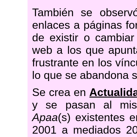
También se observ
enlaces a páginas fo
de existir o cambiar
web a los que apunt
frustrante en los vín
lo que se abandona s
Se crea en
Actualida
y se pasan al mis
Apaa
(s) existentes 
2001 a mediados 201