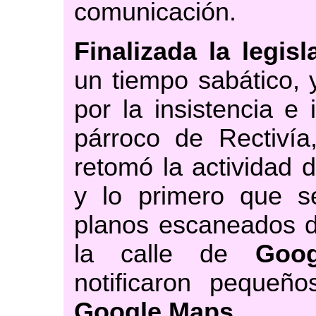
comunicación.
Finalizada la legis
un tiempo sabático, 
por la insistencia e
párroco de Rectiví
retomó la actividad 
y lo primero que se 
planos escaneados de
la calle de
Goo
notificaron pequeño
Google Maps
.