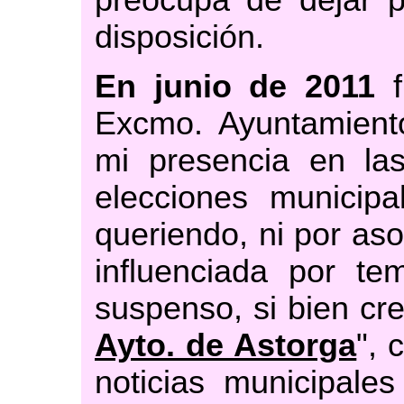
disposición.
En junio de 2011
f
Excmo. Ayuntamient
mi presencia en la
elecciones municipa
queriendo, ni por as
influenciada por te
suspenso, si bien cre
Ayto. de Astorga
", 
noticias municipale