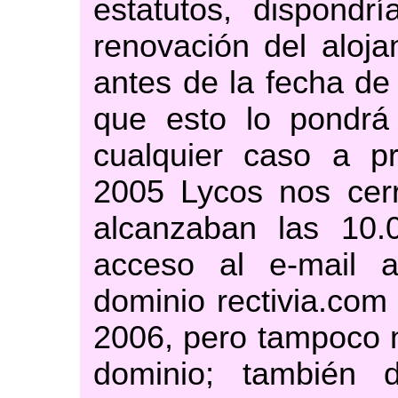
estatutos, dispondrí
renovación del aloj
antes de la fecha d
que esto lo pondrá
cualquier caso a p
2005 Lycos nos cerr
alcanzaban las 10.0
acceso al e-mail a
dominio rectivia.com
2006, pero tampoco n
dominio; también 