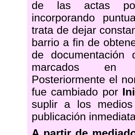
de las actas po
incorporando puntua
trata de dejar consta
barrio a fin de obte
de documentación q
marcados e
Posteriormente el n
fue cambiado por
In
suplir a los medio
publicación inmediata
A partir de mediad