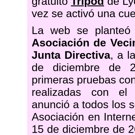
gratuito
Tripod
de Lyc
vez se activó una cue
La web se planteó
Asociación de Veci
Junta Directiva
, a l
de diciembre de 
primeras pruebas co
realizadas con e
anunció a todos los s
Asociación en Intern
15 de diciembre de 2