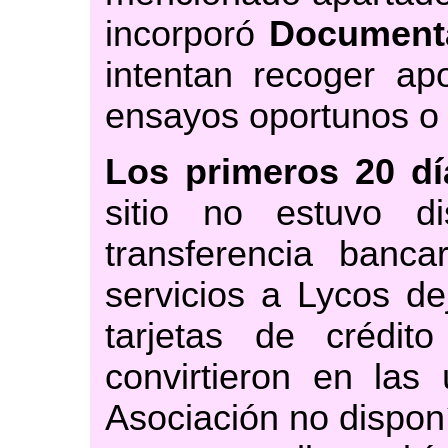
incorporó
Documenta
intentan recoger ap
ensayos oportunos o 
Los primeros 20 d
sitio no estuvo d
transferencia banc
servicios a Lycos de
tarjetas de crédi
convirtieron en las 
Asociación no disponí