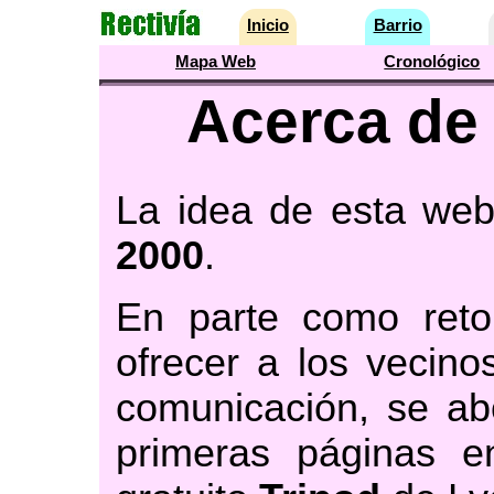
Inicio
Barrio
Mapa Web
Cronológico
Acerca de 
La idea de esta we
2000
.
En parte como reto
ofrecer a los vecino
comunicación, se abo
primeras páginas e