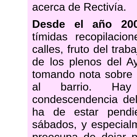
acerca de Rectivía.
Desde el año 20
tímidas recopilacio
calles, fruto del trab
de los plenos del A
tomando nota sobre 
al barrio. Ha
condescendencia del
ha de estar pendi
sábados, y especialm
preocupa de dejar p