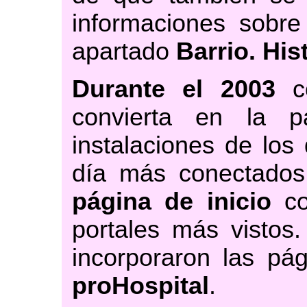
informaciones sobre 
apartado
Barrio. His
Durante el 2003
co
convierta en la p
instalaciones de los 
día más conectados 
página de inicio
co
portales más vistos
incorporaron las pá
proHospital
.