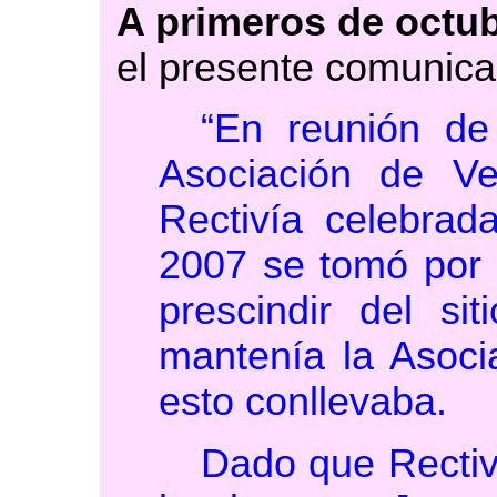
A primeros de octu
el presente comunica
“En reunión de 
Asociación de V
Rectivía celebrad
2007 se tomó por 
prescindir del s
mantenía la Asoci
esto conllevaba.
Dado que Rectiv