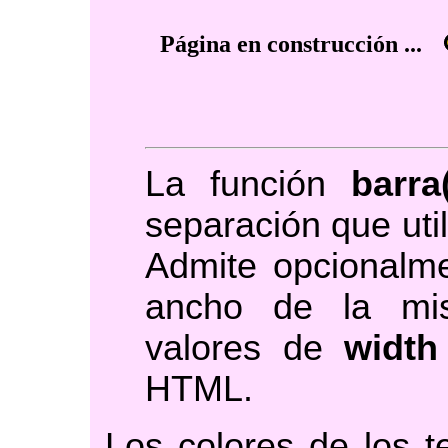
Página en construcción ...
La función
barra(
separación que util
Admite opcionalm
ancho de la mi
valores de
width
HTML.
Los colores de los t