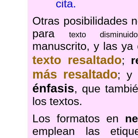
cita.
Otras posibilidades 
para
texto disminuido
manuscrito
, y las y
texto resaltado
;
r
más resaltado
; y
énfasis
, que tambié
los textos.
Los formatos en
ne
emplean las eti