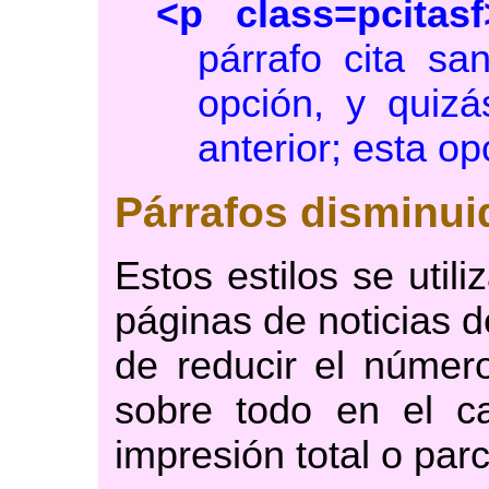
<p class=pcitasf
párrafo cita sa
opción, y quizá
anterior; esta o
Párrafos disminui
Estos estilos se util
páginas de noticias de
de reducir el númer
sobre todo en el 
impresión total o parc