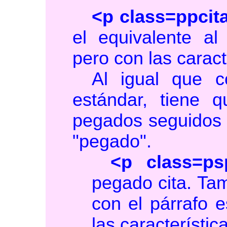
<p class=ppcit
el equivalente al
pero con las caracte
Al igual que c
estándar, tiene q
pegados seguidos 
"pegado".
<p class=ps
pegado cita. Tam
con el párrafo 
las característica