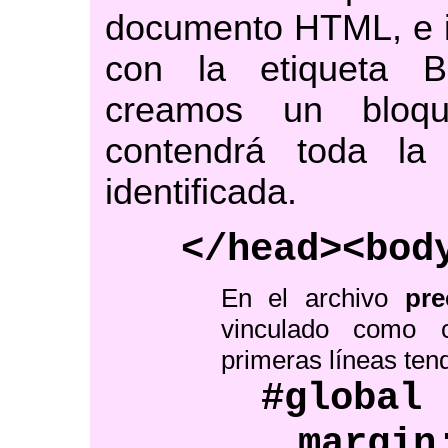
documento HTML, e i
con la etiqueta 
creamos un bloqu
contendrá toda l
identificada.
</head><bod
En el archivo
pre
vinculado como 
primeras líneas te
#global 
margin