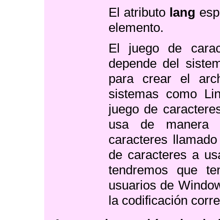
El atributo
lang
espe
elemento.
El juego de carac
depende del siste
para crear el ar
sistemas como Li
juego de caracter
usa de manera p
caracteres llamad
de caracteres a us
tendremos que ten
usuarios de Windo
la codificación corre