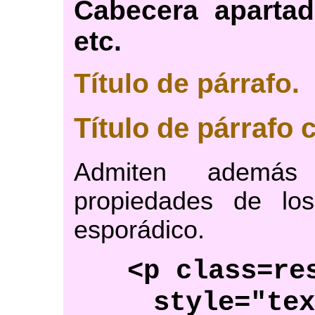
Cabecera apartado
etc.
Título de párrafo.
Título de párrafo 
Admiten además
propiedades de lo
esporádico.
<p class=re
style="te