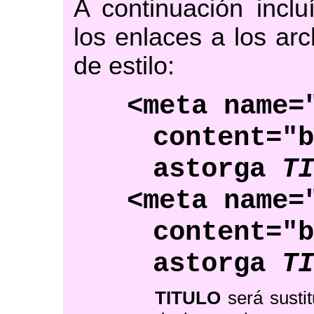
A continuación inclu
los enlaces a los arc
de estilo:
<meta name=
content="
astorga
T
<meta name=
content="
astorga
T
TITULO
será sustit