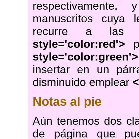
respectivamente,
manuscritos cuya l
recurre a las
style='color:red'>
p
style='color:green'>
insertar en un párra
disminuido emplear
<
Notas al pie
Aún tenemos dos cla
de página que pu