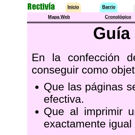
Inicio
Barrio
Mapa Web
Cronológico
Guía 
En la confección d
conseguir como objeti
Que las páginas s
efectiva.
Que al imprimir 
exactamente igual 