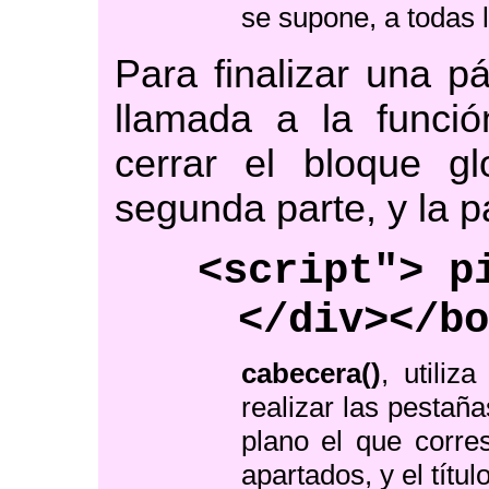
se supone, a todas l
Para finalizar una p
llamada a la funci
cerrar el bloque gl
segunda parte, y la p
<script"> p
</div></b
cabecera()
, utiliz
realizar las pestañ
plano el que corre
apartados, y el título