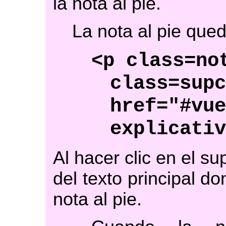
la nota al pie.
La nota al pie que
<p class=no
class=sup
href="#vu
explicati
Al hacer clic en el su
del texto principal do
nota al pie.