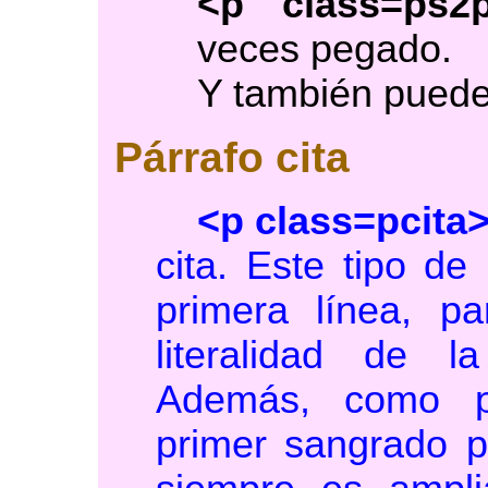
<p class=ps2
veces pegado.
Y también puede
Párrafo cita
<p class=pcita
cita. Este tipo de
primera línea, p
literalidad de 
Además, como pu
primer sangrado p