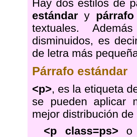
Hay dos estilos de p
estándar
y
párrafo
textuales. Ademá
disminuidos, es deci
de letra más pequeña
Párrafo estándar
<p>
, es la etiqueta d
se pueden aplicar m
mejor distribución de 
<p class=ps>