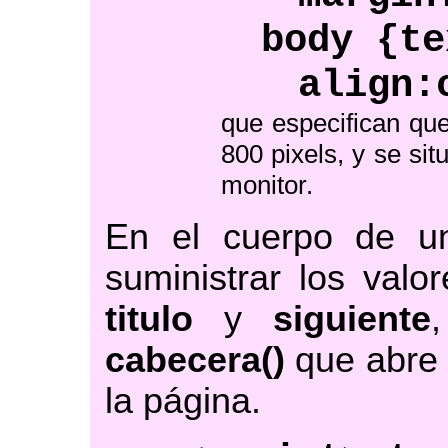
body {te
align:
que especifican qu
800 pixels, y se sit
monitor.
En el cuerpo de un
suministrar los valo
titulo
y
siguiente
cabecera()
que abre 
la página.