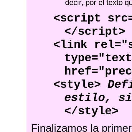
decir, por el texto 
<script src
</script>
<link rel="
type="tex
href="pre
<style>
Def
estilo, s
</style>
Finalizamos la primer