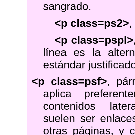
sangrado.
<p class=ps2>
,
<p class=pspl>
línea es la alter
estándar justifica
<p class=psf>
, pár
aplica preferen
contenidos late
suelen ser enlace
otras páginas, y c