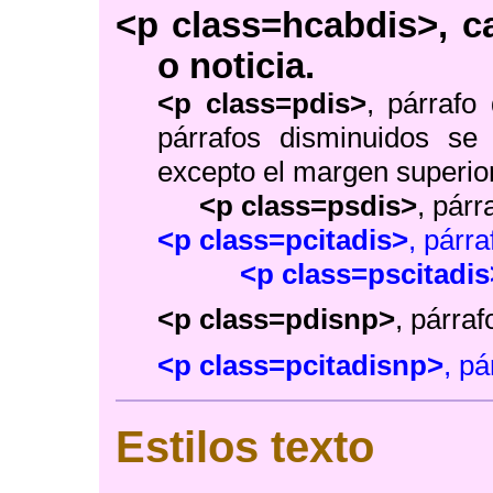
<p class=hcabdis>
, c
o noticia.
<p class=pdis>
, párrafo
párrafos disminuidos se
excepto el margen superio
<p class=psdis>
, párr
<p class=pcitadis>
, párra
<p class=pscitadis
<p class=pdisnp>
, párra
<p class=pcitadisnp>
, pá
Estilos texto