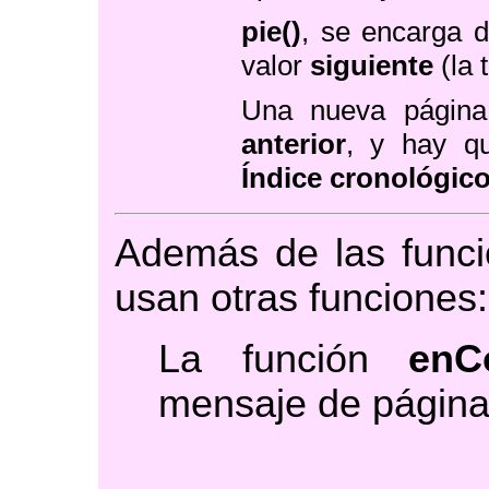
pie()
, se encarga d
valor
siguiente
(la 
Una nueva página
anterior
, y hay qu
Índice cronológic
Además de las func
usan otras funciones:
La función
enC
mensaje de página