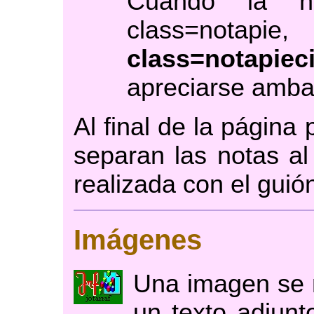
Cuando la n
class=notap
class=notapieci
apreciarse ambas
Al final de la página
separan las notas al
realizada con el guió
Imágenes
Una imagen se 
un texto adjunt