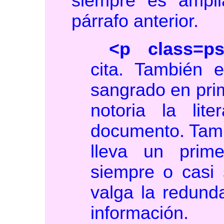
siempre es ampli
párrafo anterior.
<p class=ps
cita. También e
sangrado en pri
notoria la lit
documento. Tamb
lleva un prim
siempre o casi 
valga la redund
información.